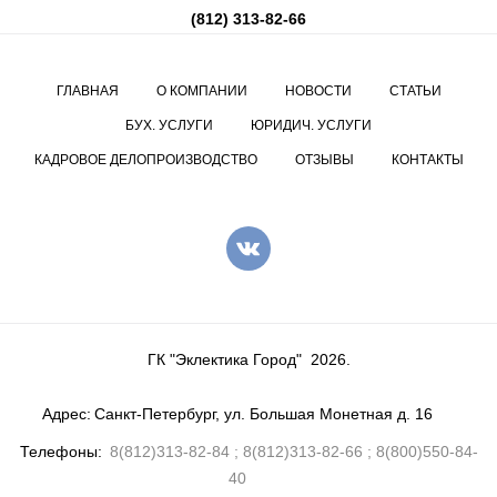
(812) 313-82-66
ГЛАВНАЯ
О КОМПАНИИ
НОВОСТИ
СТАТЬИ
БУХ. УСЛУГИ
ЮРИДИЧ. УСЛУГИ
КАДРОВОЕ ДЕЛОПРОИЗВОДСТВО
ОТЗЫВЫ
КОНТАКТЫ
ГК "Эклектика Город"
2026
.
Адрес
Санкт-Петербург, ул. Большая Монетная д. 16
Телефоны
8(812)313-82-84
8(812)313-82-66
8(800)550-84-
40