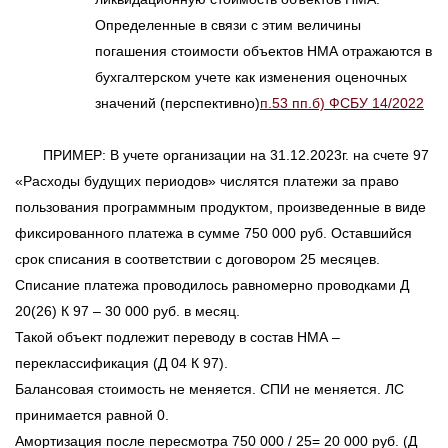
Определенные в связи с этим величины
погашения стоимости объектов НМА отражаются в
бухгалтерском учете как изменения оценочных
значений (перспективно)
п.53 пп.б) ФСБУ 14/2022
ПРИМЕР: В учете организации на 31.12.2023г. на счете 97
«Расходы будущих периодов» числятся платежи за право
пользования программным продуктом, произведенные в виде
фиксированного платежа в сумме 750 000 руб. Оставшийся
срок списания в соответствии с договором 25 месяцев.
Списание платежа проводилось равномерно проводками Д
20(26) К 97 – 30 000 руб. в месяц.
Такой объект подлежит переводу в состав НМА –
переклассификация (Д 04 К 97).
Балансовая стоимость не меняется. СПИ не меняется. ЛС
принимается равной 0.
Амортизация после пересмотра 750 000 / 25= 20 000 руб. (Д