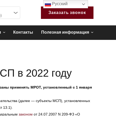
Русский
Заказать звонок
)
и
Контакты
Полезная информация
СП в 2022 году
заны применять МРОТ, установленный с 1 января
мательства (далее — субъекты МСП), установленных
т 13.1).
едеральным
законом
от 24.07.2007 N 209-ФЗ «О