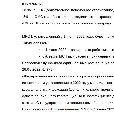
в том числе:
-10% на ОПС (обязательное пенсионное страхование)
-5% на ОМС (на обязательное медицинское страхован
-0% на ВНиМ на социальное (по временной нетрудосп
МРОТ, установленный с 1 июня 2022 года, будет прим
Таким образом:
с 1 июня 2022 года зарплата работников н
субъекты МСП при расчете пониженных та
Налоговая служба дала официальные разъяснения по
28.05.2022 № 973»:
«Федеральная налоговая служба в рамках организа
исчисления и установления в 2022 году минимальног
коэффициента индексации (дополнительного увеличе
одного пенсионного коэффициента и коэффициента д
закона «О государственном пенсионном обеспечении
В соответствии с
Постановлением
N 973 с 1 июня 202