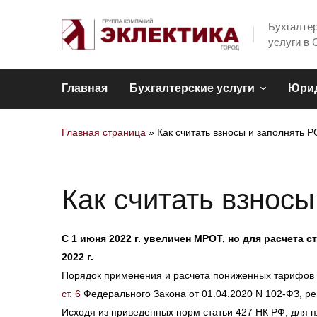
Бухгалте
услуги в 
Главная
Бухгалтерские услуги
Юрид
Главная страница
»
Как считать взносы и заполнять 
Как считать взнос
С 1 июня 2022 г. увеличен МРОТ, но для расчет
2022 г.
Порядок применения и расчета пониженных тарифов 
ст. 6
Федерального Закона от 01.04.2020 N 102-ФЗ, регла
Исходя из приведенных норм статьи 427 НК РФ, для