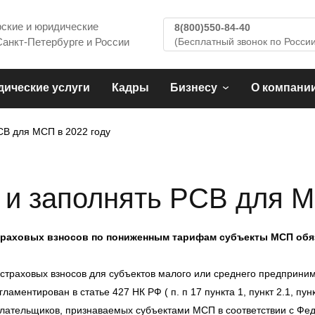
рские и юридические
8(800)550-84-40
Санкт-Петербурге и России
(Бесплатный звонок по России
ические услуги
Кадры
Бизнесу
О компани
РСВ для МСП в 2022 году
ы и заполнять РСВ для М
а страховых взносов по пониженным тарифам субъекты МСП
обя
страховых взносов для субъектов малого или среднего предприни
ментирован в статье 427 НК РФ ( п. п 17 пункта 1, пункт 2.1, пунк
 плательщиков, признаваемых субъектами МСП в соответствии с Ф