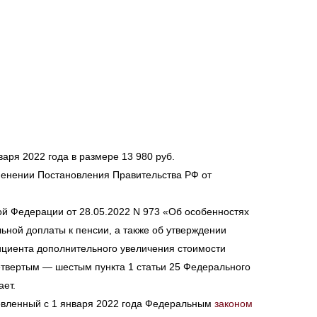
ря 2022 года в размере 13 980 руб.
менении Постановления Правительства РФ от
й Федерации от 28.05.2022 N 973 «Об особенностях
ьной доплаты к пенсии, а также об утверждении
циента дополнительного увеличения стоимости
твертым — шестым пункта 1 статьи 25 Федерального
ет.
овленный с 1 января 2022 года Федеральным
законом