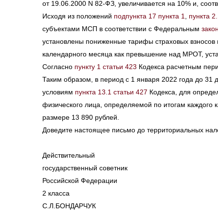
от 19.06.2000 N 82-ФЗ, увеличивается на 10% и, соотв
Исходя из положений
подпункта 17 пункта 1
,
пункта 2
субъектами МСП в соответствии с Федеральным
зако
установлены пониженные тарифы страховых взносов в
календарного месяца как превышение над МРОТ, уст
Согласно
пункту 1 статьи 423
Кодекса расчетным пери
Таким образом, в период с 1 января 2022 года до 31
условиям
пункта 13.1 статьи 427
Кодекса, для опреде
физического лица, определяемой по итогам каждого 
размере 13 890 рублей.
Доведите настоящее письмо до территориальных нало
Действительный
государственный советник
Российской Федерации
2 класса
С.Л.БОНДАРЧУК