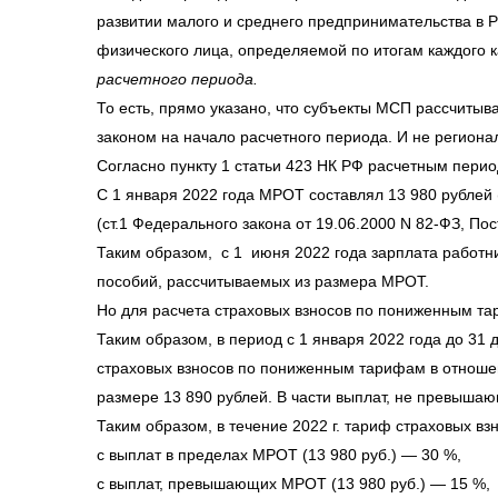
развитии малого и среднего предпринимательства в 
физического лица, определяемой по итогам каждого
расчетного периода.
То есть, прямо указано, что субъекты МСП рассчит
законом на начало расчетного периода. И не региона
Согласно пункту 1 статьи 423 НК РФ расчетным пери
С 1 января 2022 года МРОТ составлял 13 980 рублей
(ст.1 Федерального закона от 19.06.2000 N 82-ФЗ, По
Таким образом, с 1 июня 2022 года зарплата работн
пособий, рассчитываемых из размера МРОТ.
Но для расчета страховых взносов по пониженным тар
Таким образом, в период с 1 января 2022 года до 31
страховых взносов по пониженным тарифам в отноше
размере 13 890 рублей. В части выплат, не превыш
Таким образом, в течение 2022 г. тариф страховых вз
с выплат в пределах МРОТ (13 980 руб.) — 30 %,
с выплат, превышающих МРОТ (13 980 руб.) — 15 %,