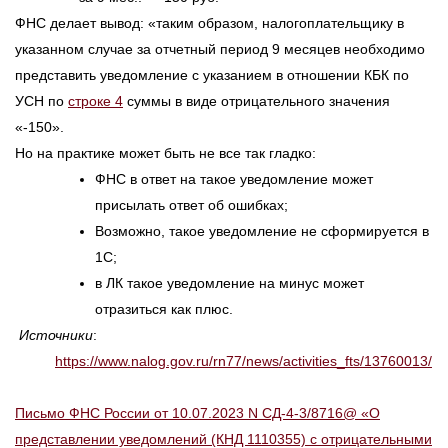
ФНС делает вывод: «таким образом, налогоплательщику в
указанном случае за отчетный период 9 месяцев необходимо
представить уведомление с указанием в отношении КБК по
УСН по
строке 4
суммы в виде отрицательного значения
«-150».
Но на практике может быть не все так гладко:
ФНС в ответ на такое уведомление может
присылать ответ об ошибках;
Возможно, такое уведомление не сформируется в
1С;
в ЛК такое уведомление на минус может
отразиться как плюс.
Источники
:
https://www.nalog.gov.ru/rn77/news/activities_fts/13760013/
Письмо ФНС России от 10.07.2023 N СД-4-3/8716@ «О
представлении уведомлений (КНД 1110355) с отрицательными