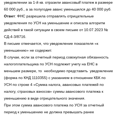
уведомлении за 1-й кв. отразили авансовый̆ платеж в размере
60 000 руб., а за полугодие аванс уменьшился до 40 000 руб.
Ответ
: ФНС разрешила отправлять отрицательные
уведомления по УСН на уменьшение и описала алгоритм
действий в такой ситуации в своем письме от 10.07.2023 №
СД-4-3/8716.
В письме отмечается, что уведомление показателя «к
уменьшению» не содержит.
В случае, если за отчетный период совокупная обязанность
налогоплательщика по УСН подлежит учету на ЕНС в
меньшем размере, то необходимо представить уведомление
(форма по КНД 1110355) с указанием в отношении КБК по
УСН по строке 4 «Сумма налога, авансовых платежей по
налогу, страховых взносов» суммы авансового платежа к
уменьшению в виде отрицательного значения.
При этом сумма авансового платежа по УСН за отчетный
период к уменьшению не должна превышать ранее