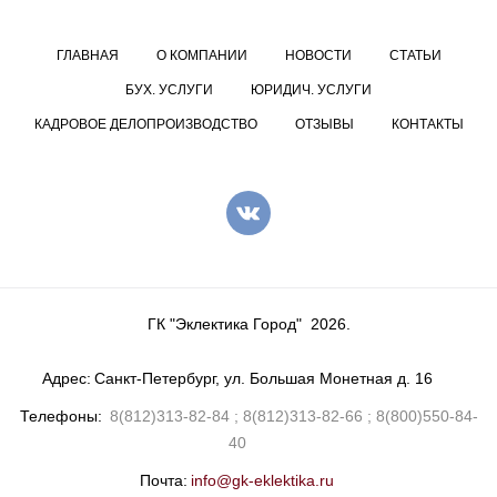
ГЛАВНАЯ
О КОМПАНИИ
НОВОСТИ
СТАТЬИ
БУХ. УСЛУГИ
ЮРИДИЧ. УСЛУГИ
КАДРОВОЕ ДЕЛОПРОИЗВОДСТВО
ОТЗЫВЫ
КОНТАКТЫ
ГК "Эклектика Город"
2026
.
Адрес
Санкт-Петербург, ул. Большая Монетная д. 16
Телефоны
8(812)313-82-84
8(812)313-82-66
8(800)550-84-
40
Почта
info@gk-eklektika.ru