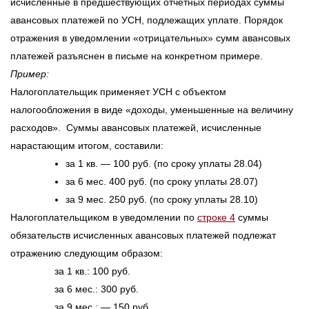
исчисленные в предшествующих отчетных периодах суммы
авансовых платежей по УСН, подлежащих уплате. Порядок
отражения в уведомлении «отрицательных» сумм авансовых
платежей разъяснен в письме на конкретном примере.
Пример:
Налогоплательщик применяет УСН с объектом
налогообложения в виде «доходы, уменьшенные на величину
расходов». Суммы авансовых платежей, исчисленные
нарастающим итогом, составили:
за 1 кв. — 100 руб. (по сроку уплаты 28.04)
за 6 мес. 400 руб. (по сроку уплаты 28.07)
за 9 мес. 250 руб. (по сроку уплаты 28.10)
Налогоплательщиком в уведомлении по
строке 4
суммы
обязательств исчисленных авансовых платежей подлежат
отражению следующим образом:
за 1 кв.: 100 руб.
за 6 мес.: 300 руб.
за 9 мес.: — 150 руб.